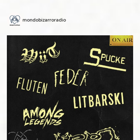
mondobizarroradio