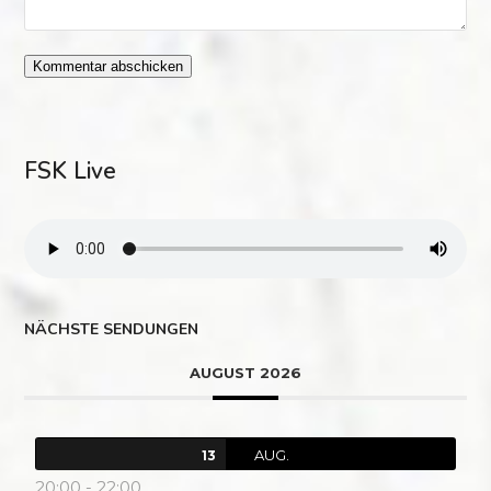
FSK Live
NÄCHSTE SENDUNGEN
AUGUST 2026
AUG.
13
20:00
-
22:00