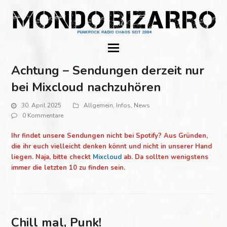
Achtung – Sendungen derzeit nur
bei Mixcloud nachzuhören
30. April 2025
Allgemein
,
Infos
,
News
0 Kommentare
Ihr findet unsere Sendungen nicht bei Spotify? Aus Gründen,
die ihr euch vielleicht denken könnt und nicht in unserer Hand
liegen. Naja, bitte checkt
Mixcloud
ab. Da sollten wenigstens
immer die letzten 10 zu finden sein.
Chill mal, Punk!