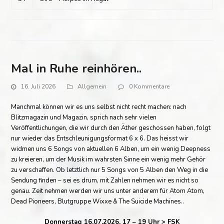
Mal in Ruhe reinhören..
16. Juli 2026
Allgemein
0 Kommentare
Manchmal können wir es uns selbst nicht recht machen: nach
Blitzmagazin und Magazin, sprich nach sehr vielen
Veröffentlichungen, die wir durch den Äther geschossen haben, folgt
nur wieder das Entschleunigungsformat 6 x 6. Das heisst wir
widmen uns 6 Songs von aktuellen 6 Alben, um ein wenig Deepness
zu kreieren, um der Musik im wahrsten Sinne ein wenig mehr Gehör
zu verschaffen. Ob letztlich nur 5 Songs von 5 Alben den Weg in die
Sendung finden – sei es drum, mit Zahlen nehmen wir es nicht so
genau. Zeit nehmen werden wir uns unter anderem für Atom Atom,
Dead Pioneers, Blutgruppe Wixxe & The Suicide Machines..
Donnerstag 16.07.2026, 17 – 19 Uhr > FSK