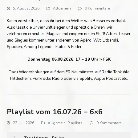
5. August 2026
Allgemein
0 Kommentare
Kaum vorstellbar, dass ihr bei dem Wetter was Besseres vorhabt.
Also lasst die Unvernunft siegen und spreizt die Ohren, wir
zelebrieren erneut ein Magazin mit einigem neuen Stuff! Alben, Teaser
und Singles kommen unter anderem von Apéro, Wüt, Litbarski,
Spucken, Among Legends, Fluten & Feder.
Donnerstag 06.08.2026, 17 – 19 Uhr > FSK
Dazu Wiederholungen auf dem FR Neumünster, auf Radio Tonkuhle
Hildesheim, Punkrocks Radio oder via Spotify, Apple Podcast etc.
Playlist vom 16.07.26 – 6×6
22. Juli 2026
Allgemein
,
Playlists
0 Kommentare