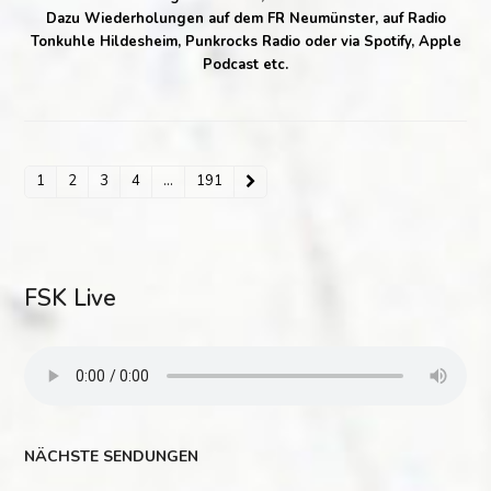
Dazu Wiederholungen auf dem FR Neumünster, auf Radio
Tonkuhle Hildesheim, Punkrocks Radio oder via Spotify, Apple
Podcast etc.
1
2
3
4
…
191
Seite
Seite
Seite
Seite
Seite
Vorwärts
FSK Live
NÄCHSTE SENDUNGEN