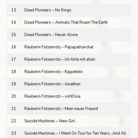
13
Dead Pioneers – No Kings
14
Dead Pioneers – Animals That Roam The Earth
15
Dead Pioneers – Never Alone
16
Räuberin Fotzenrotz – Papapatriarchat
17
Räuberin Fotzenrotz – Ich flirte mit allen
18
Räuberin Fotzenrotz – Kippeteiln
19
Räuberin Fotzenrotz – Jonathan
20
Räuberin Fotzenrotz – voNOvia
21
Räuberin Fotzenrotz – Mein neuer Freund
22
Suicide Machines – New Girl
23
Suicide Machines – I Went On Tour for Ten Years…And All