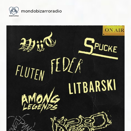
mondobizarroradio