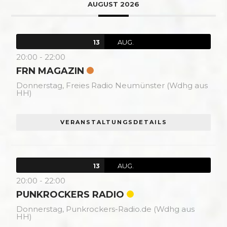
AUGUST 2026
AUG.
13
20:00
-
22:00
FRN MAGAZIN
Donnerstag,
Freies Radio Neumünster (Wdhg aus
HH)
VERANSTALTUNGSDETAILS
AUG.
13
20:00
-
22:00
PUNKROCKERS RADIO
Donnerstag,
Punkrockers-Radio.de (Wdhg aus
HH)