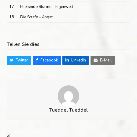
17
Fliehende Stürme – Eigenwelt
18
Die Strafe – Angst
Teilen Sie dies
Twitter
Facebook
LinkedIn
E-Mail
Tueddel Tueddel
3