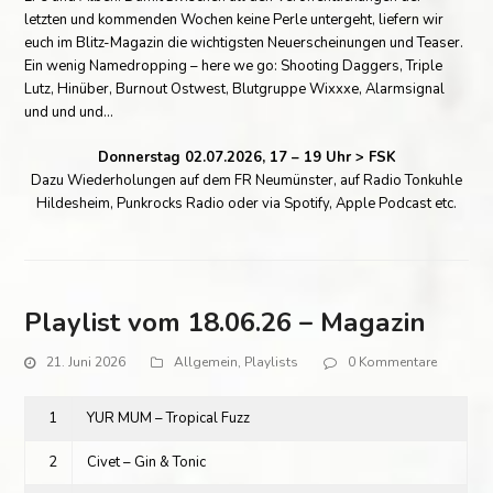
letzten und kommenden Wochen keine Perle untergeht, liefern wir
euch im Blitz-Magazin die wichtigsten Neuerscheinungen und Teaser.
Ein wenig Namedropping – here we go: Shooting Daggers, Triple
Lutz, Hinüber, Burnout Ostwest, Blutgruppe Wixxxe, Alarmsignal
und und und…
Donnerstag 02.07.2026, 17 – 19 Uhr > FSK
Dazu Wiederholungen auf dem FR Neumünster, auf Radio Tonkuhle
Hildesheim, Punkrocks Radio oder via Spotify, Apple Podcast etc.
Playlist vom 18.06.26 – Magazin
21. Juni 2026
Allgemein
,
Playlists
0 Kommentare
1
YUR MUM – Tropical Fuzz
2
Civet – Gin & Tonic