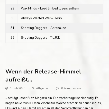
29
Wax Minds – Lead limbed losers anthem
30
Always Wanted War – Derry
31
Shooting Daggers – Adrenaline
32
Shooting Daggers – T.L.R.T.
Wenn der Release-Himmel
aufreißt…
1. Juli 2026
Allgemein
0 Kommentare
…schlägt unser Blitz-Magazin ein. Die Vorhersage ist eindeutig: Es
hagelt neue Musik. Denn Woche für Woche erscheinen neue Singles,
EPs und Alben. Damit zwischen all den Veröffentlichungen der