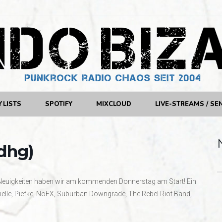
YLISTS
SPOTIFY
MIXCLOUD
LIVE-STREAMS / SE
dhg)
 Neuigkeiten haben wir am kommenden Donnerstag am Start! Ein
nelle, Piefke, NoFX, Suburban Downgrade, The Rebel Riot Band,