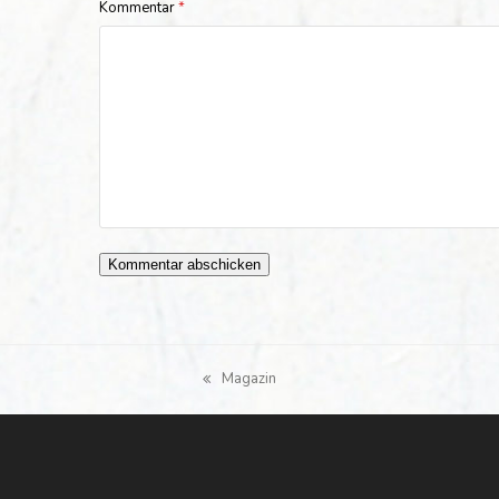
Kommentar
*
Magazin
vorheriger
Beitrag: