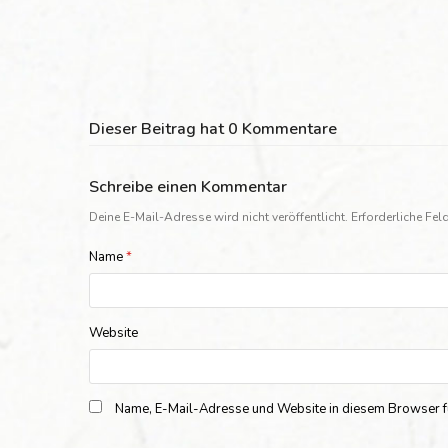
Dieser Beitrag hat 0 Kommentare
Schreibe einen Kommentar
Deine E-Mail-Adresse wird nicht veröffentlicht.
Erforderliche Fel
Name
*
Website
Name, E-Mail-Adresse und Website in diesem Browser f