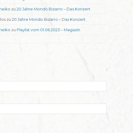
heiko
zu
20 Jahre Mondo Bizarro – Das Konzert
Jos
zu
20 Jahre Mondo Bizarro – Das Konzert
heiko
zu
Playlist vom 01.06.2023 – Magazin