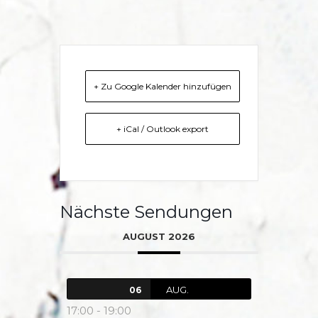
+ Zu Google Kalender hinzufügen
+ iCal / Outlook export
Nächste Sendungen
AUGUST 2026
AUG.
06
17:00
-
19:00