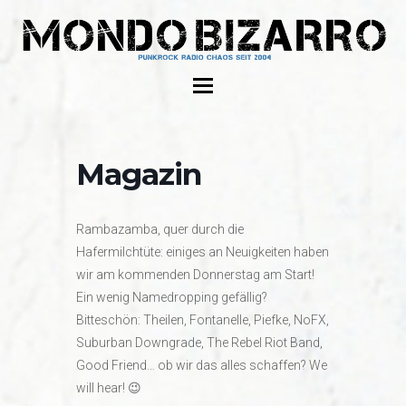
Magazin
Rambazamba, quer durch die
Hafermilchtüte: einiges an Neuigkeiten haben
wir am kommenden Donnerstag am Start!
Ein wenig Namedropping gefällig?
Bitteschön: Theilen, Fontanelle, Piefke, NoFX,
Suburban Downgrade, The Rebel Riot Band,
Good Friend… ob wir das alles schaffen? We
will hear! 😉