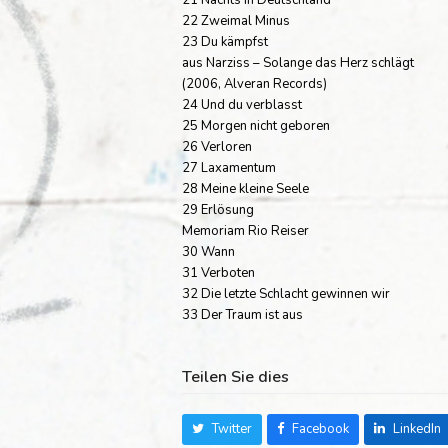
22 Zweimal Minus
23 Du kämpfst
aus Narziss – Solange das Herz schlägt
(2006, Alveran Records)
24 Und du verblasst
25 Morgen nicht geboren
26 Verloren
27 Laxamentum
28 Meine kleine Seele
29 Erlösung
Memoriam Rio Reiser
30 Wann
31 Verboten
32 Die letzte Schlacht gewinnen wir
33 Der Traum ist aus
Teilen Sie dies
Twitter
Facebook
LinkedIn