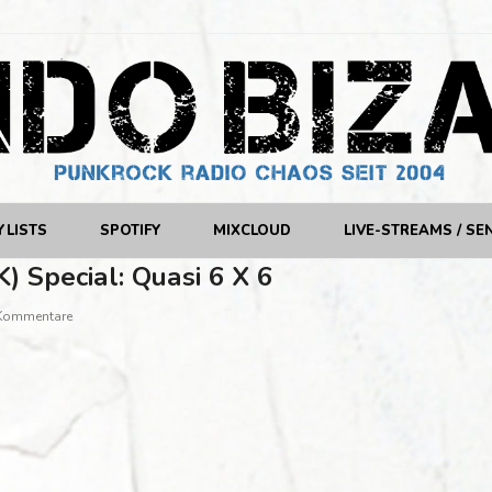
YLISTS
SPOTIFY
MIXCLOUD
LIVE-STREAMS / SE
K) Special: Quasi 6 X 6
Kommentare