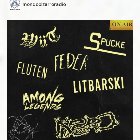
mondobizarroradio