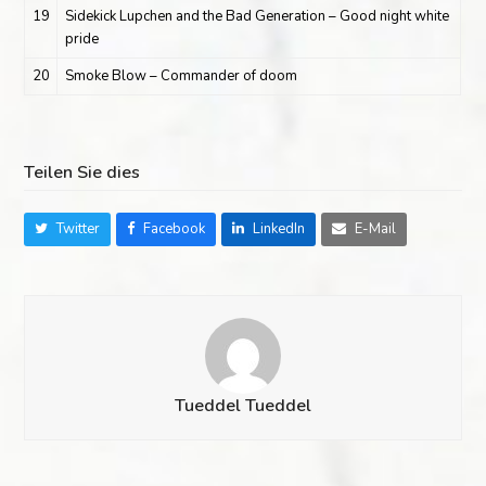
19
Sidekick Lupchen and the Bad Generation – Good night white
pride
20
Smoke Blow – Commander of doom
Teilen Sie dies
Twitter
Facebook
LinkedIn
E-Mail
Tueddel Tueddel