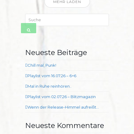
MEHR LADEN
Suche
SENDEN
Neueste Beiträge
Chill mal, Punk!
Playlist vom 16.07.26 – 6×6
Mal in Ruhe reinhören..
Playlist vom 02.07.26 – Blitzmagazin
Wenn der Release-Himmel aufreißt…
Neueste Kommentare