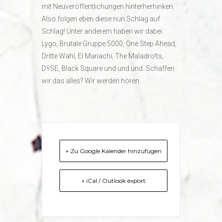
mit Neuveröffentlichungen hinterherhinken.
Also folgen eben diese nun Schlag auf
Schlag! Unter anderem haben wir dabei:
Lygo, Brutale Gruppe 5000, One Step Ahead,
Dritte Wahl, El Mariachi, The Maladro!ts,
DŸSE, Black Square und und und. Schaffen
wir das alles? Wir werden hören.
+ Zu Google Kalender hinzufügen
+ iCal / Outlook export