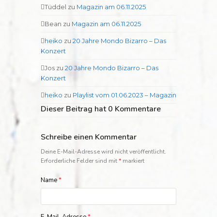
Tüddel
zu
Magazin am 06.11.2025
Bean
zu
Magazin am 06.11.2025
heiko
zu
20 Jahre Mondo Bizarro – Das
Konzert
Jos
zu
20 Jahre Mondo Bizarro – Das
Konzert
heiko
zu
Playlist vom 01.06.2023 – Magazin
Dieser Beitrag hat 0 Kommentare
Schreibe einen Kommentar
Deine E-Mail-Adresse wird nicht veröffentlicht.
Erforderliche Felder sind mit
*
markiert
Name
*