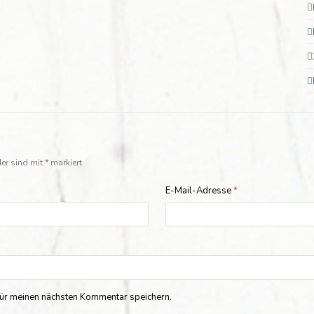
der sind mit
*
markiert
E-Mail-Adresse
*
ür meinen nächsten Kommentar speichern.