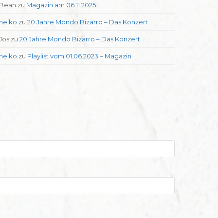
Bean
zu
Magazin am 06.11.2025
heiko
zu
20 Jahre Mondo Bizarro – Das Konzert
Jos
zu
20 Jahre Mondo Bizarro – Das Konzert
heiko
zu
Playlist vom 01.06.2023 – Magazin