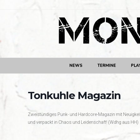
NEWS
TERMINE
PLA
Tonkuhle Magazin
Zweistündiges Punk- und Hardcore-Magazin mit Neuigkeit
und verpackt in Chaos und Leidenschaft! (Wdhg aus HH)