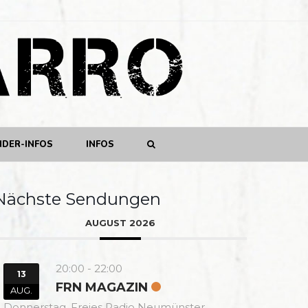
NDER-INFOS
INFOS
Nächste Sendungen
AUGUST 2026
20:00
-
22:00
13
FRN MAGAZIN
AUG.
Donnerstag,
Freies Radio Neumünster