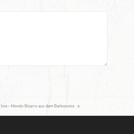
– live – Mondo Bizarro aus dem Barboncino
r