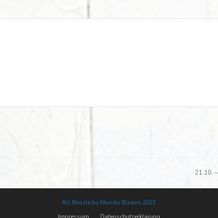
21.10. 
Nächste
Beitrag:
All Shizzle by Mondo Bizarro 2021
Impressum
Datenschutzerklärung