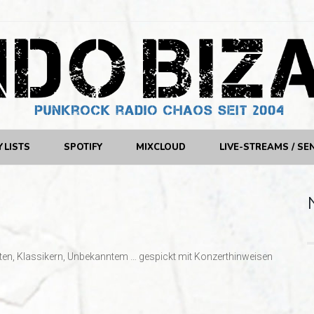
YLISTS
SPOTIFY
MIXCLOUD
LIVE-STREAMS / SE
en, Klassikern, Unbekanntem … gespickt mit Konzerthinweisen