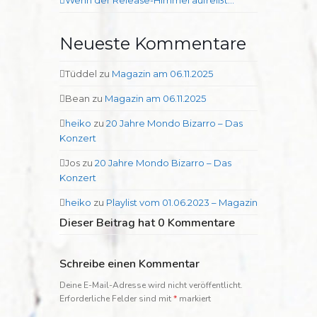
Neueste Kommentare
Tüddel
zu
Magazin am 06.11.2025
Bean
zu
Magazin am 06.11.2025
heiko
zu
20 Jahre Mondo Bizarro – Das
Konzert
Jos
zu
20 Jahre Mondo Bizarro – Das
Konzert
heiko
zu
Playlist vom 01.06.2023 – Magazin
Dieser Beitrag hat 0 Kommentare
Schreibe einen Kommentar
Deine E-Mail-Adresse wird nicht veröffentlicht.
Erforderliche Felder sind mit
*
markiert