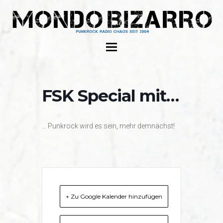
FSK Special mit…
… Punkrock wird es sein, mehr demnächst!
+ Zu Google Kalender hinzufügen