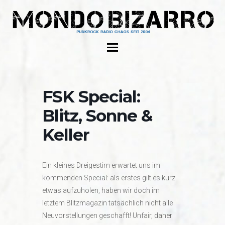
FSK Special:
Blitz, Sonne &
Keller
Ein kleines Dreigestirn erwartet uns im
kommenden Special: als erstes gilt es kurz
etwas aufzuholen, haben wir doch im
letztem Blitzmagazin tatsächlich nicht alle
Neuvorstellungen geschafft! Unfair, daher