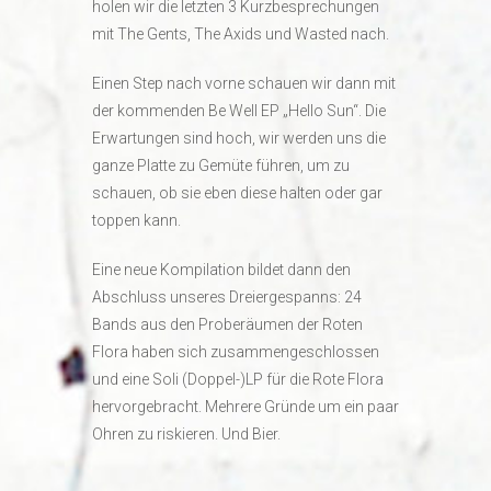
holen wir die letzten 3 Kurzbesprechungen
mit The Gents, The Axids und Wasted nach.
Einen Step nach vorne schauen wir dann mit
der kommenden Be Well EP „Hello Sun“. Die
Erwartungen sind hoch, wir werden uns die
ganze Platte zu Gemüte führen, um zu
schauen, ob sie eben diese halten oder gar
toppen kann.
Eine neue Kompilation bildet dann den
Abschluss unseres Dreiergespanns: 24
Bands aus den Proberäumen der Roten
Flora haben sich zusammengeschlossen
und eine Soli (Doppel-)LP für die Rote Flora
hervorgebracht. Mehrere Gründe um ein paar
Ohren zu riskieren. Und Bier.