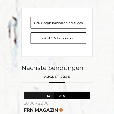
+ Zu Google Kalender hinzufügen
+ iCal / Outlook export
Nächste Sendungen
AUGUST 2026
AUG.
13
20:00
-
22:00
FRN MAGAZIN