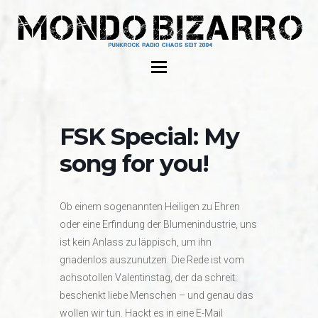
FSK Special: My
song for you!
Ob einem sogenannten Heiligen zu Ehren
oder eine Erfindung der Blumenindustrie, uns
ist kein Anlass zu läppisch, um ihn
gnadenlos auszunutzen. Die Rede ist vom
achsotollen Valentinstag, der da schreit:
beschenkt liebe Menschen – und genau das
wollen wir tun. Hackt es in eine E-Mail