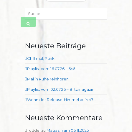
Suche
SENDEN
Neueste Beiträge
Chill mal, Punk!
Playlist vom 16.07.26 – 6×6
Mal in Ruhe reinhören..
Playlist vom 02.07.26 – Blitzmagazin
Wenn der Release-Himmel aufreißt…
Neueste Kommentare
Tüddel
zu
Magazin am 06.11.2025