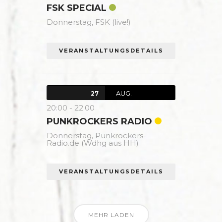
FSK SPECIAL
Donnerstag,
FSK (live!)
VERANSTALTUNGSDETAILS
AUG.
27
20:00
-
22:00
PUNKROCKERS RADIO
Donnerstag,
Punkrockers-
Radio.de (Wdhg aus HH)
VERANSTALTUNGSDETAILS
MEHR LADEN