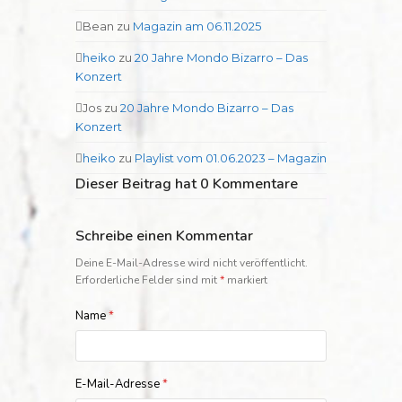
Bean
zu
Magazin am 06.11.2025
heiko
zu
20 Jahre Mondo Bizarro – Das
Konzert
Jos
zu
20 Jahre Mondo Bizarro – Das
Konzert
heiko
zu
Playlist vom 01.06.2023 – Magazin
Dieser Beitrag hat 0 Kommentare
Schreibe einen Kommentar
Deine E-Mail-Adresse wird nicht veröffentlicht.
Erforderliche Felder sind mit
*
markiert
Name
*
E-Mail-Adresse
*