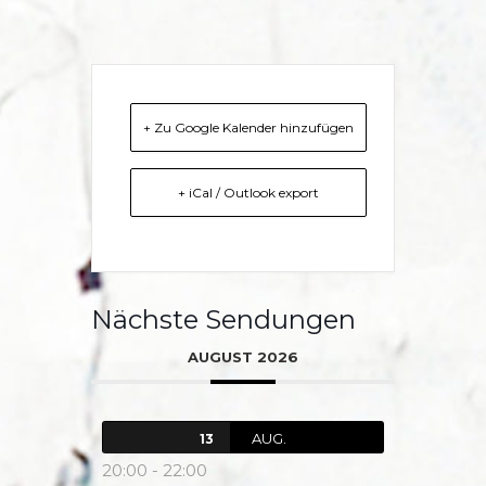
+ Zu Google Kalender hinzufügen
+ iCal / Outlook export
Nächste Sendungen
AUGUST 2026
AUG.
13
20:00
-
22:00