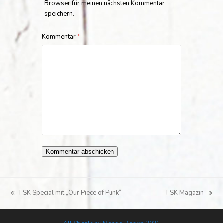
Browser für meinen nächsten Kommentar
speichern.
Kommentar
*
FSK Special mit „Our Piece of Punk“
FSK Magazin
vorheriger
Nächster
Beitrag:
Beitrag: