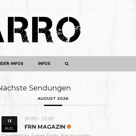
NDER-INFOS
INFOS
Nächste Sendungen
AUGUST 2026
20:00
-
22:00
13
FRN MAGAZIN
AUG.
Donnerstag,
Freies Radio Neumünster