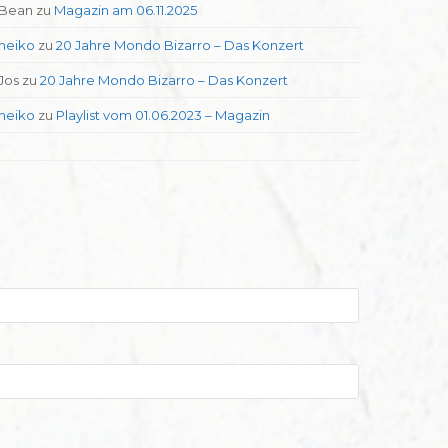
Bean
zu
Magazin am 06.11.2025
heiko
zu
20 Jahre Mondo Bizarro – Das Konzert
Jos
zu
20 Jahre Mondo Bizarro – Das Konzert
heiko
zu
Playlist vom 01.06.2023 – Magazin