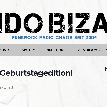
YLISTS
SPOTIFY
MIXCLOUD
LIVE-STREAMS / SE
 Geburtstagedition!
ay tuned!!