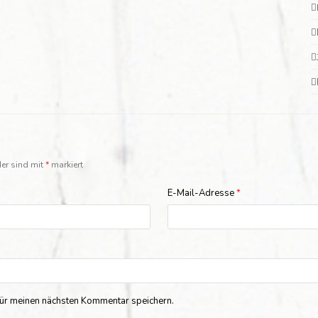
der sind mit
*
markiert
E-Mail-Adresse
*
ür meinen nächsten Kommentar speichern.