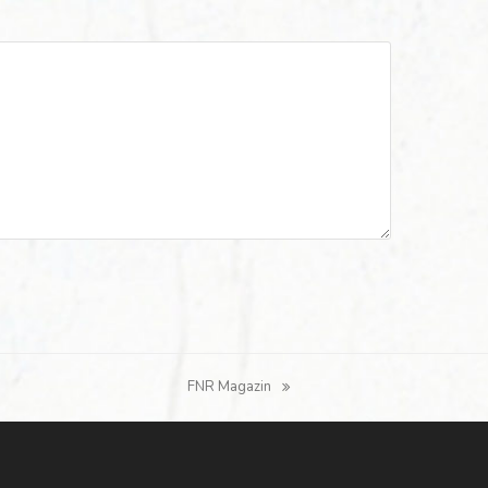
FNR Magazin
Nächster
Beitrag: