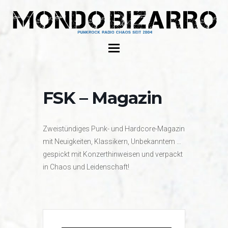
FSK – Magazin
Zweistündiges Punk- und Hardcore-Magazin
mit Neuigkeiten, Klassikern, Unbekanntem …
gespickt mit Konzerthinweisen und verpackt
in Chaos und Leidenschaft!