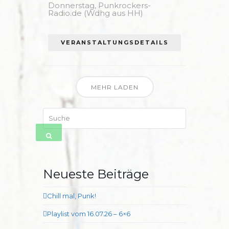
Donnerstag,
Punkrockers-
Radio.de (Wdhg aus HH)
VERANSTALTUNGSDETAILS
MEHR LADEN
Suche
SENDEN
Neueste Beiträge
Chill mal, Punk!
Playlist vom 16.07.26 – 6×6