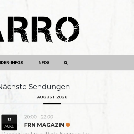
NDER-INFOS
INFOS
Nächste Sendungen
AUGUST 2026
20:00
-
22:00
13
FRN MAGAZIN
AUG.
Donnerstag,
Freies Radio Neumünster