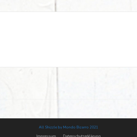
All Shizzle by Mondo Bizarro 2021
Impressum
Datenschutzerklärung