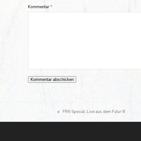
Kommentar
*
FRN Special: Live aus dem Futur III
vorheriger
Beitrag: