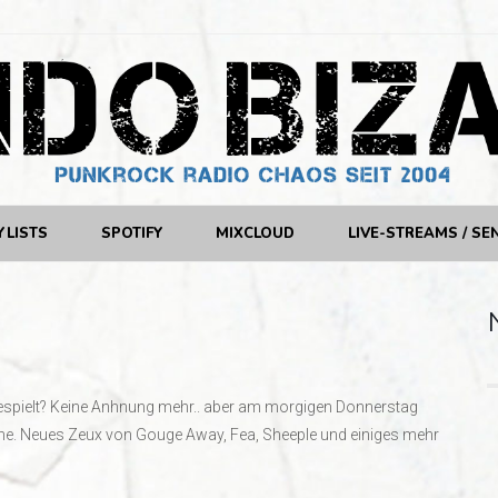
YLISTS
SPOTIFY
MIXCLOUD
LIVE-STREAMS / SE
gespielt? Keine Anhnung mehr.. aber am morgigen Donnerstag
che. Neues Zeux von Gouge Away, Fea, Sheeple und einiges mehr