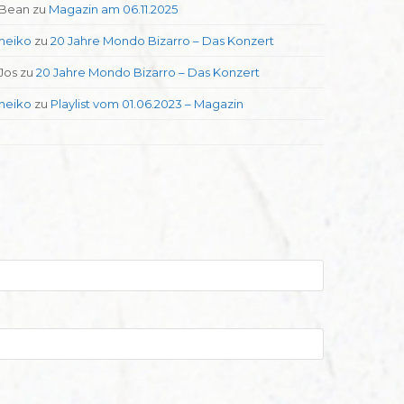
Bean
zu
Magazin am 06.11.2025
heiko
zu
20 Jahre Mondo Bizarro – Das Konzert
Jos
zu
20 Jahre Mondo Bizarro – Das Konzert
heiko
zu
Playlist vom 01.06.2023 – Magazin