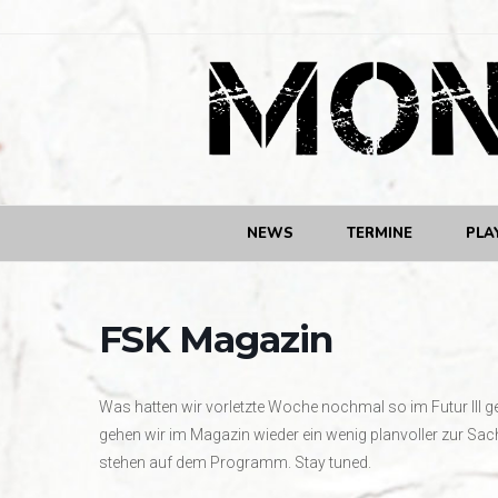
NEWS
TERMINE
PLA
FSK Magazin
Was hatten wir vorletzte Woche nochmal so im Futur III 
gehen wir im Magazin wieder ein wenig planvoller zur Sa
stehen auf dem Programm. Stay tuned.