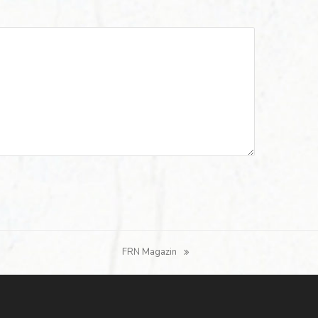
FRN Magazin
Nächster
Beitrag: