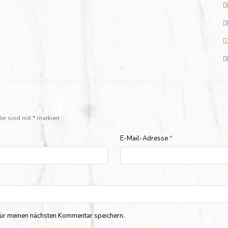
der sind mit
*
markiert
E-Mail-Adresse
*
ür meinen nächsten Kommentar speichern.