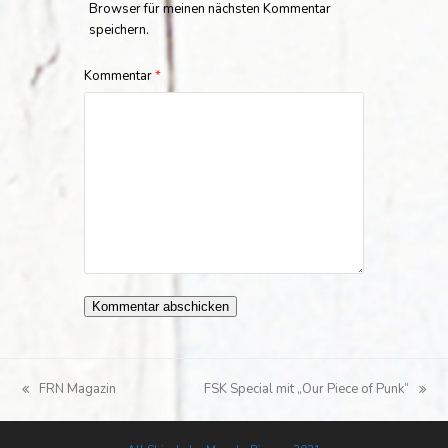
Browser für meinen nächsten Kommentar
speichern.
Kommentar
*
FRN Magazin
FSK Special mit „Our Piece of Punk“
vorheriger
Nächster
Beitrag:
Beitrag: