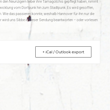
in den Neunzigern lieber ihre Tamagotchis gepflegt haben, nimmt
ntwicklung vom Dorfpunk hin zum Stadtpunk. Es wird gesoffen,
. Wie das passieren konnte, weshalb Hannover für ihn nur die
r wird uns Sibbe in dieser Sendung beantworten – oder vorlesen.
+ iCal / Outlook export