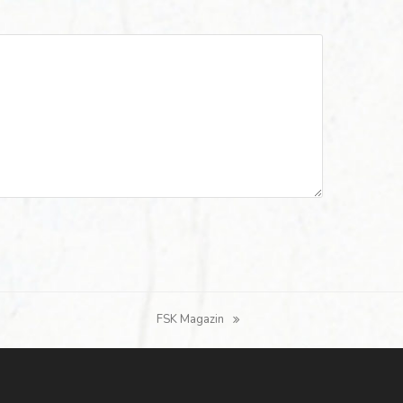
FSK Magazin
Nächster
Beitrag: