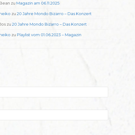
Bean
zu
Magazin am 06.11.2025
heiko
zu
20 Jahre Mondo Bizarro – Das Konzert
Jos
zu
20 Jahre Mondo Bizarro – Das Konzert
heiko
zu
Playlist vom 01.06.2023 – Magazin