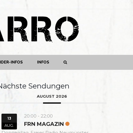
NDER-INFOS
INFOS
Nächste Sendungen
AUGUST 2026
20:00
-
22:00
13
FRN MAGAZIN
AUG.
Donnerstag,
Freies Radio Neumünster