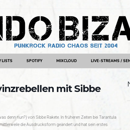
YLISTS
SPOTIFY
MIXCLOUD
LIVE-STREAMS / SE
vinzrebellen mit Sibbe
was denn nun?) von Sibbe Rakete. In früheren Zeiten bei Tarantula
mittlerweile die Ausdrucksform geändert und hat sein erstes