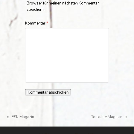
Browser für meinen nächsten Kommentar
speichern.
Kommentar
*
FSK Magazin
Tonkuhle Magazin
vorheriger
Nächster
Beitrag:
Beitrag: