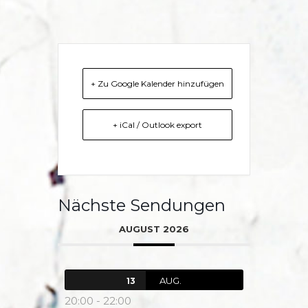
+ Zu Google Kalender hinzufügen
+ iCal / Outlook export
Nächste Sendungen
AUGUST 2026
AUG.
13
20:00
-
22:00