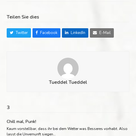
Teilen Sie dies
Twitter
Facebook
LinkedIn
E-Mail
Tueddel Tueddel
3
Chill mal, Punk!
Kaum vorstellbar, dass ihr bei dem Wetter was Besseres vorhabt. Also
lasst die Unvernunft siegen…