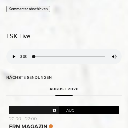
FSK Live
NÄCHSTE SENDUNGEN
AUGUST 2026
AUG.
13
20:00
-
22:00
FRN MAGAZIN