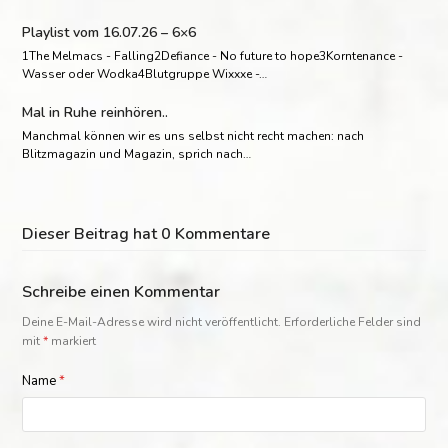
Playlist vom 16.07.26 – 6×6
1The Melmacs - Falling2Defiance - No future to hope3Korntenance -
Wasser oder Wodka4Blutgruppe Wixxxe -…
Mal in Ruhe reinhören..
Manchmal können wir es uns selbst nicht recht machen: nach
Blitzmagazin und Magazin, sprich nach…
Dieser Beitrag hat 0 Kommentare
Schreibe einen Kommentar
Deine E-Mail-Adresse wird nicht veröffentlicht.
Erforderliche Felder sind
mit
*
markiert
Name
*