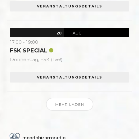
VERANSTALTUNGSDETAILS
AUG.
20
17:00
-
19:00
FSK SPECIAL
Donnerstag,
FSK (live!)
VERANSTALTUNGSDETAILS
MEHR LADEN
mondobizarroradio