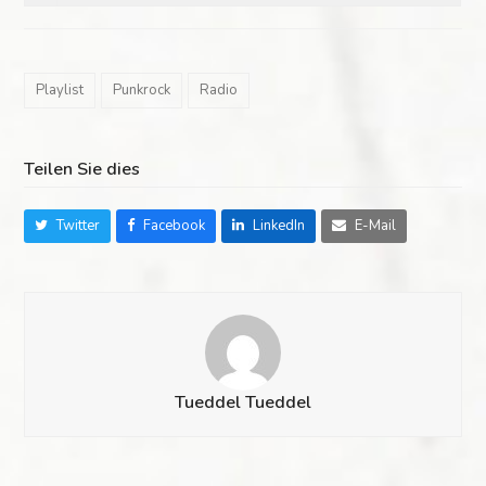
Playlist
Punkrock
Radio
Teilen Sie dies
Twitter
Facebook
LinkedIn
E-Mail
Tueddel Tueddel