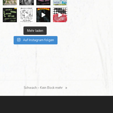
Mehr laden
Auf Instagram folgen
Schwach – Kein Bock mehr
Nächster
Beitrag: