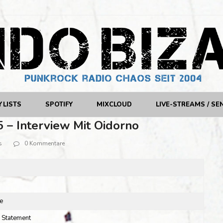
YLISTS
SPOTIFY
MIXCLOUD
LIVE-STREAMS / SE
5 – Interview Mit Oidorno
s
0 Kommentare
e
 Statement