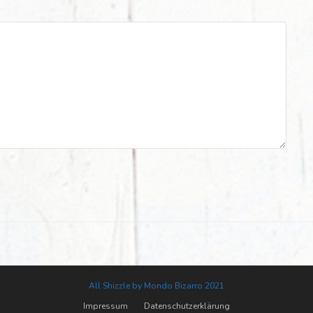
All Shizzle by Mondo Bizarro 2021
Impressum
Datenschutzerklärung