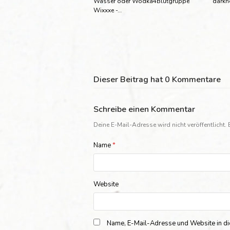
Wasser oder Wodka4Blutgruppe
darkn
Wixxxe -…
Dieser Beitrag hat 0 Kommentare
Schreibe einen Kommentar
Deine E-Mail-Adresse wird nicht veröffentlicht.
Name
*
Website
Name, E-Mail-Adresse und Website in d