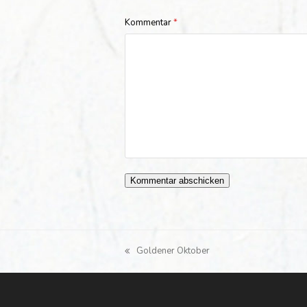
Kommentar
*
Goldener Oktober
vorheriger
Beitrag: