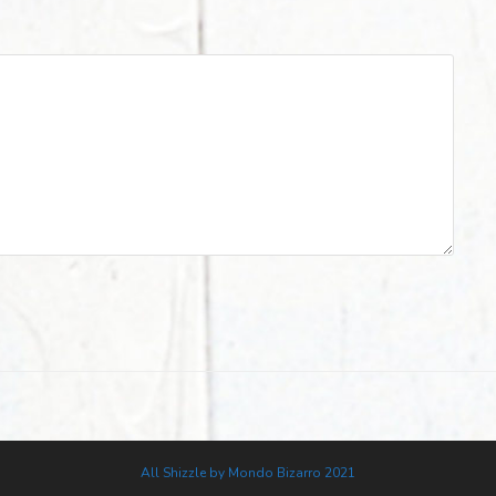
All Shizzle by Mondo Bizarro 2021