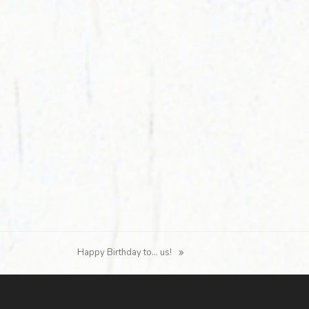
Happy Birthday to… us!
Nächster
Beitrag: