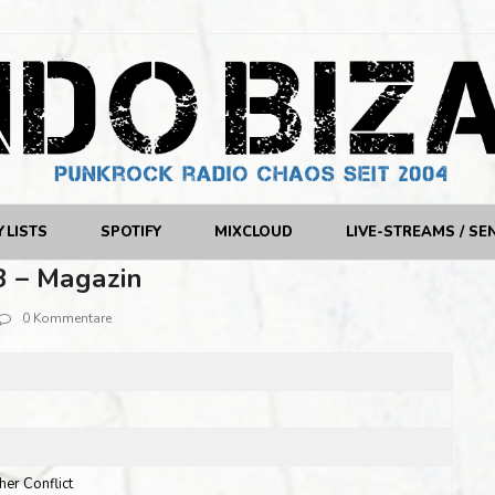
YLISTS
SPOTIFY
MIXCLOUD
LIVE-STREAMS / SE
3 – Magazin
0 Kommentare
er Conflict