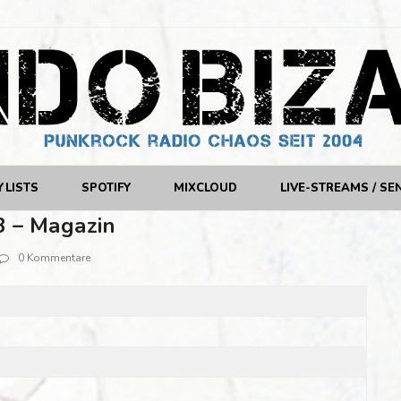
YLISTS
SPOTIFY
MIXCLOUD
LIVE-STREAMS / SE
3 – Magazin
0 Kommentare