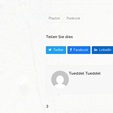
Playlist
Punkrock
Teilen Sie dies
Twitter
Facebook
LinkedIn
Tueddel Tueddel
3