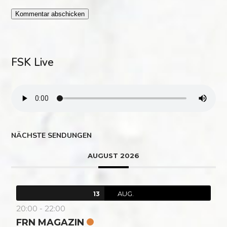
FSK Live
NÄCHSTE SENDUNGEN
AUGUST 2026
AUG.
13
20:00
-
22:00
FRN MAGAZIN