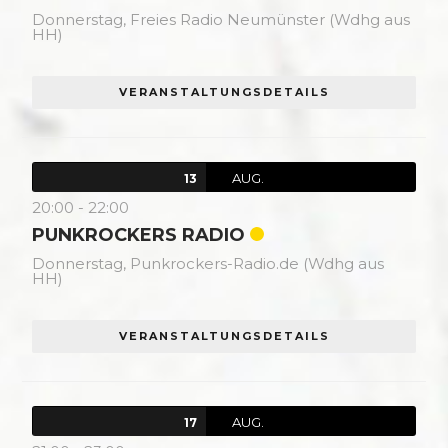
Donnerstag,
Freies Radio Neumünster (Wdhg aus
HH)
VERANSTALTUNGSDETAILS
AUG.
13
20:00
-
22:00
PUNKROCKERS RADIO
Donnerstag,
Punkrockers-Radio.de (Wdhg aus
HH)
VERANSTALTUNGSDETAILS
AUG.
17