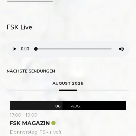
FSK Live
NÄCHSTE SENDUNGEN
AUGUST 2026
AUG.
06
17:00
-
19:00
FSK MAGAZIN
Donnerstag,
FSK (live!)