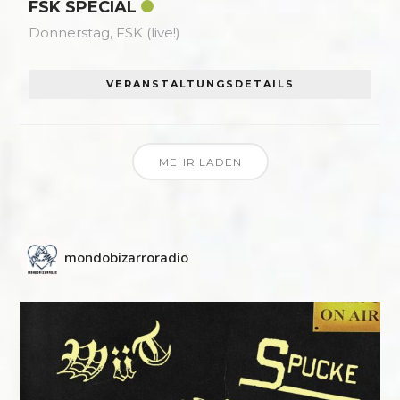
FSK SPECIAL
Donnerstag,
FSK (live!)
VERANSTALTUNGSDETAILS
MEHR LADEN
mondobizarroradio