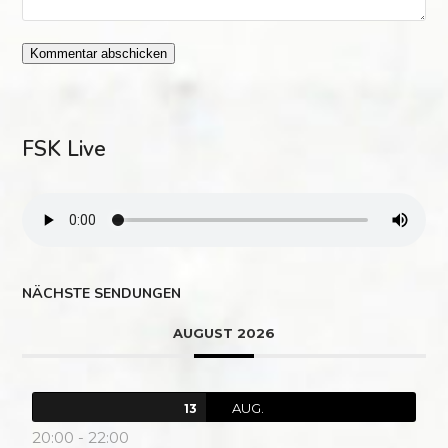
FSK Live
NÄCHSTE SENDUNGEN
AUGUST 2026
AUG.
13
20:00
-
22:00