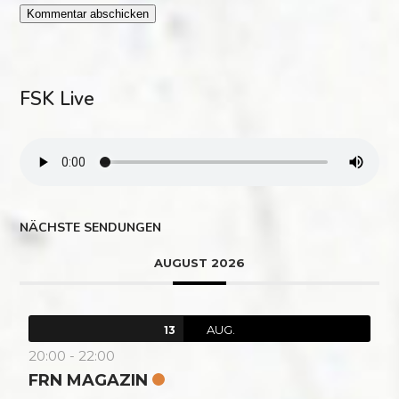
FSK Live
NÄCHSTE SENDUNGEN
AUGUST 2026
AUG.
13
20:00
-
22:00
FRN MAGAZIN