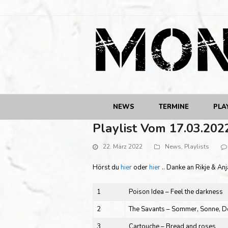
NEWS
TERMINE
PLA
Playlist Vom 17.03.202
22. März 2022
News
,
Playlists
Hörst du
hier
oder
hier
.. Danke an Rikje & Anj
1
Poison Idea – Feel the darkness
2
The Savants – Sommer, Sonne, D
3
Cartouche – Bread and roses