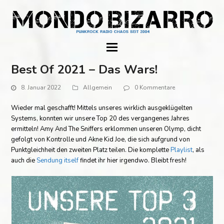
Best Of 2021 – Das Wars!
8. Januar 2022
Allgemein
0 Kommentare
Wieder mal geschafft! Mittels unseres wirklich ausgeklügelten
Systems, konnten wir unsere Top 20 des vergangenes Jahres
ermitteln! Amy And The Sniffers erklommen unseren Olymp, dicht
gefolgt von Kontrolle und Akne Kid Joe, die sich aufgrund von
Punktgleichheit den zweiten Platz teilen. Die komplette
Playlist
, als
auch die
Sendung itself
findet ihr hier irgendwo. Bleibt fresh!