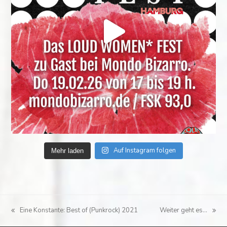
Auf Instagram folgen
Mehr laden
Eine Konstante: Best of (Punkrock) 2021
Weiter geht es…
vorheriger
Nächster
Beitrag:
Beitrag: