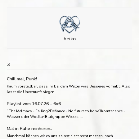
heiko
3
Chill mal, Punk!
Kaum vorstellbar, dass ihr bei dem Wetter was Besseres vorhabt. Also
lasst die Unvernunft siegen…
Playlist vom 16.07.26 – 6×6
1The Melmacs - Falling2Defiance - No future to hope3Korntenance -
Wasser oder Wodka4Blutgruppe Wixxxe -…
Mal in Ruhe reinhören..
Manchmal können wir es uns selbst nicht recht machen: nach