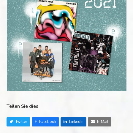
Teilen Sie dies
Twitter
Facebook
LinkedIn
E-Mail