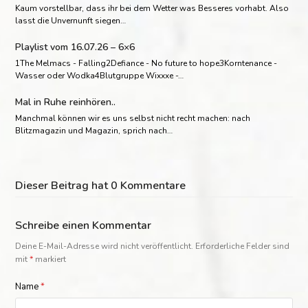
Kaum vorstellbar, dass ihr bei dem Wetter was Besseres vorhabt. Also
lasst die Unvernunft siegen…
Playlist vom 16.07.26 – 6×6
1The Melmacs - Falling2Defiance - No future to hope3Korntenance -
Wasser oder Wodka4Blutgruppe Wixxxe -…
Mal in Ruhe reinhören..
Manchmal können wir es uns selbst nicht recht machen: nach
Blitzmagazin und Magazin, sprich nach…
Dieser Beitrag hat 0 Kommentare
Schreibe einen Kommentar
Deine E-Mail-Adresse wird nicht veröffentlicht.
Erforderliche Felder sind
mit
*
markiert
Name
*