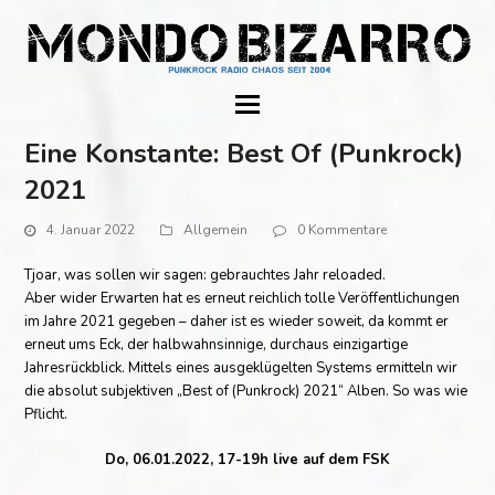
Eine Konstante: Best Of (Punkrock)
2021
4. Januar 2022
Allgemein
0 Kommentare
Tjoar, was sollen wir sagen: gebrauchtes Jahr reloaded.
Aber wider Erwarten hat es erneut reichlich tolle Veröffentlichungen
im Jahre 2021 gegeben – daher ist es wieder soweit, da kommt er
erneut ums Eck, der halbwahnsinnige, durchaus einzigartige
Jahresrückblick. Mittels eines ausgeklügelten Systems ermitteln wir
die absolut subjektiven „Best of (Punkrock) 2021“ Alben. So was wie
Pflicht.
Do, 06.01.2022, 17-19h live auf dem FSK