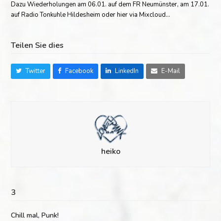
Dazu Wiederholungen am 06.01. auf dem FR Neumünster, am 17.01.
auf Radio Tonkuhle Hildesheim oder hier via Mixcloud…
Teilen Sie dies
Twitter
Facebook
LinkedIn
E-Mail
heiko
3
Chill mal, Punk!