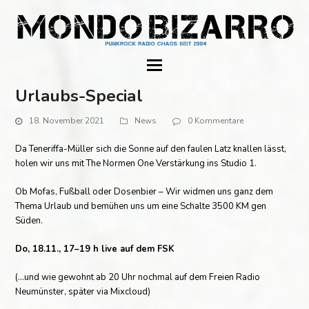
Urlaubs-Special
18. November 2021
News
0 Kommentare
Da Teneriffa-Müller sich die Sonne auf den faulen Latz knallen lässt,
holen wir uns mit The Normen One Verstärkung ins Studio 1.
Ob Mofas, Fußball oder Dosenbier – Wir widmen uns ganz dem
Thema Urlaub und bemühen uns um eine Schalte 3500 KM gen
Süden.
Do, 18.11., 17–19 h live auf dem FSK
(…und wie gewohnt ab 20 Uhr nochmal auf dem Freien Radio
Neumünster, später via Mixcloud)