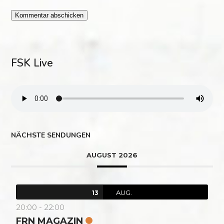
FSK Live
NÄCHSTE SENDUNGEN
AUGUST 2026
AUG.
13
20:00
-
22:00
FRN MAGAZIN