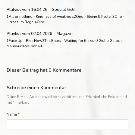
Plalyist vom 16.04.26 – Special 6×6
1All or nothing - Kindness of weakness2Oiro - Steine & Keulen3Oiro -
Herpes im Regal4Oiro…
Playlist vom 02.04.2026 – Magazin
1Face Up - Rise Now2The Bates - Waiting for the sun3Giulio Galaxis -
Maulwurf4Melonball -…
Dieser Beitrag hat 0 Kommentare
Schreibe einen Kommentar
Deine E-Mail-Adresse wird nicht veröffentlicht.
Erforderliche Felder sind
mit
*
markiert
Name
*