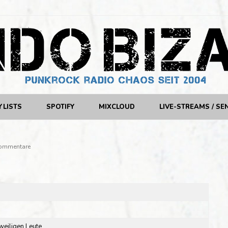
YLISTS
SPOTIFY
MIXCLOUD
LIVE-STREAMS / SE
ommentare
weiligen Leute