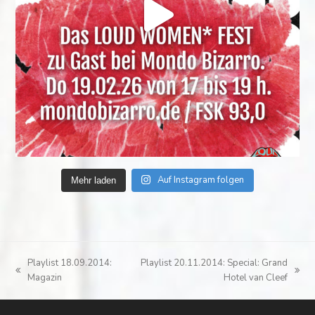
Auf Instagram folgen
Mehr laden
Playlist 18.09.2014:
Playlist 20.11.2014: Special: Grand
vorheriger
Nächster
Magazin
Hotel van Cleef
Beitrag:
Beitrag: