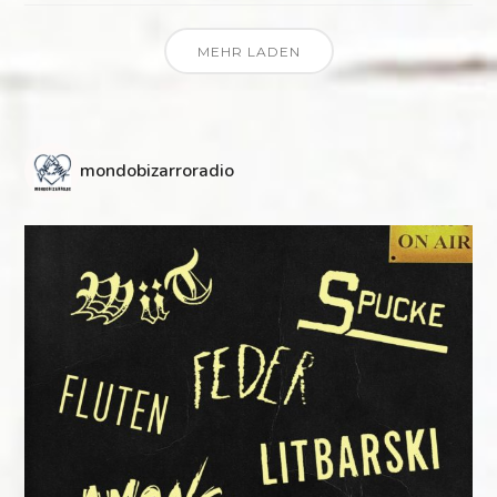
MEHR LADEN
mondobizarroradio