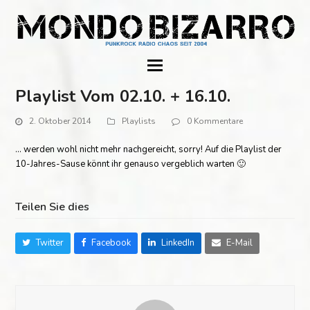
Playlist Vom 02.10. + 16.10.
2. Oktober 2014
Playlists
0 Kommentare
… werden wohl nicht mehr nachgereicht, sorry! Auf die Playlist der
10-Jahres-Sause könnt ihr genauso vergeblich warten 🙂
Teilen Sie dies
Twitter
Facebook
LinkedIn
E-Mail