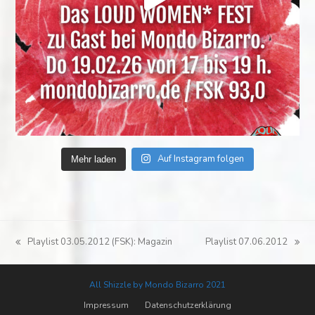
Auf Instagram folgen
Mehr laden
Playlist 03.05.2012 (FSK): Magazin
Playlist 07.06.2012
vorheriger
Nächster
Beitrag:
Beitrag:
All Shizzle by Mondo Bizarro 2021
Impressum
Datenschutzerklärung