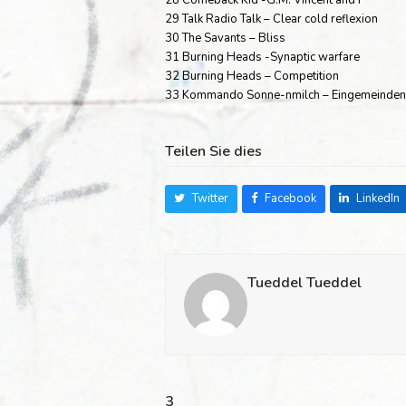
29 Talk Radio Talk – Clear cold reflexion
30 The Savants – Bliss
31 Burning Heads -Synaptic warfare
32 Burning Heads – Competition
33 Kommando Sonne-nmilch – Eingemeinden
Teilen Sie dies
Twitter
Facebook
LinkedIn
Tueddel Tueddel
3