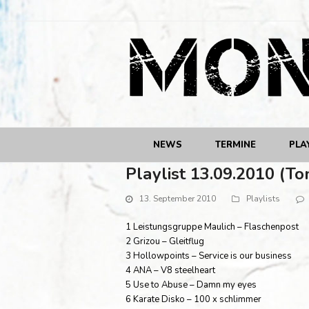
NEWS
TERMINE
PLA
Playlist 13.09.2010 (To
13. September 2010
Playlists
1 Leistungsgruppe Maulich – Flaschenpost
2 Grizou – Gleitflug
3 Hollowpoints – Service is our business
4 ANA – V8 steelheart
5 Use to Abuse – Damn my eyes
6 Karate Disko – 100 x schlimmer