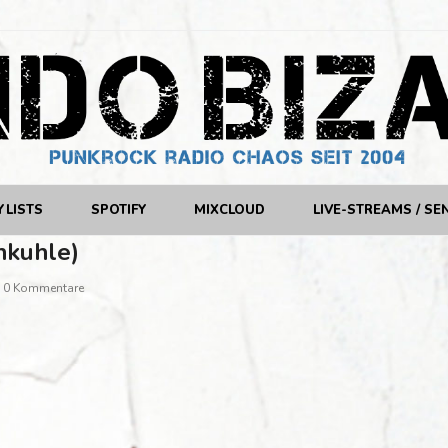
YLISTS
SPOTIFY
MIXCLOUD
LIVE-STREAMS / SE
nkuhle)
0 Kommentare