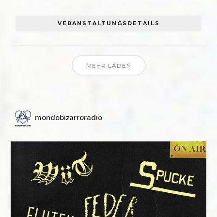
VERANSTALTUNGSDETAILS
MEHR LADEN
mondobizarroradio