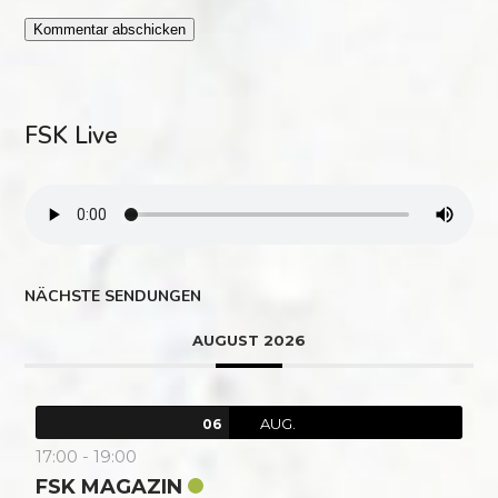
FSK Live
NÄCHSTE SENDUNGEN
AUGUST 2026
AUG.
06
17:00
-
19:00
FSK MAGAZIN