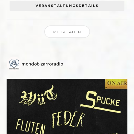
VERANSTALTUNGSDETAILS
MEHR LADEN
mondobizarroradio