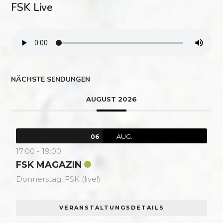
FSK Live
NÄCHSTE SENDUNGEN
AUGUST 2026
AUG.
06
17:00
-
19:00
FSK MAGAZIN
Donnerstag,
FSK (live!)
VERANSTALTUNGSDETAILS