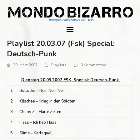
Playlist 20.03.07 (Fsk) Special:
Deutsch-Punk
20. März 2007
Playlists
0 Kommentare
Dienstag 20.03.2007 FSK, Special: Deutsch-Punk
1
Buttocks – Nein Nein Nein
2
Klischee – Krieg in den Städten
3
Chaos Z – Harte Zeiten
4
Hass – Ich hab Hass
5
Slime – Karlsquell