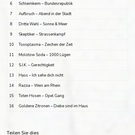
6
Schleimkeim – Bundesrepublik
7
Aufbruch – Abend in der Stadt
8
Dritte Wahl – Sonne & Meer
9
Skeptiker – Strassenkampf
10
Toxoplasma – Zeichen der Zeit
11
Molotow Soda – 1000 Lügen
12
S.I.K. – Gerechtigkeit
13
Hass – Ich sehe dich nicht
14
Razzia – Wein am Rhein
15
Toten Hosen – Opel Gang
16
Goldene Zitronen – Diebe sind im Haus
Teilen Sie dies