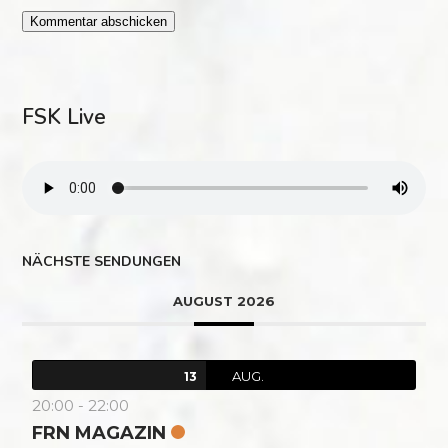
FSK Live
NÄCHSTE SENDUNGEN
AUGUST 2026
AUG.
13
20:00
-
22:00
FRN MAGAZIN