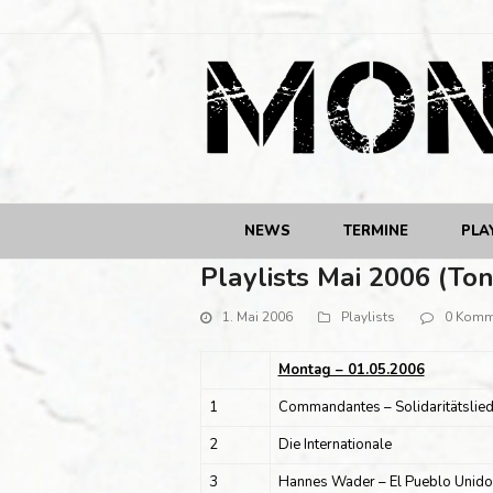
NEWS
TERMINE
PLA
Playlists Mai 2006 (To
1. Mai 2006
Playlists
0 Komm
Montag – 01.05.2006
1
Commandantes – Solidaritätslie
2
Die Internationale
3
Hannes Wader – El Pueblo Unido