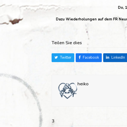
Do, 
Dazu Wiederholungen auf dem FR Neumü
Teilen Sie dies
Twitter
Facebook
LinkedIn
heiko
3