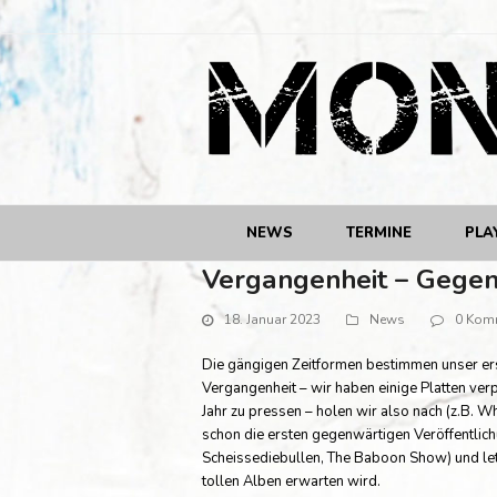
NEWS
TERMINE
PLA
Vergangenheit – Gegen
18. Januar 2023
News
0 Kom
Die gängigen Zeitformen bestimmen unser ers
Vergangenheit – wir haben einige Platten verpe
Jahr zu pressen – holen wir also nach (z.B. 
schon die ersten gegenwärtigen Veröffentlich
Scheissediebullen, The Baboon Show) und letz
tollen Alben erwarten wird.