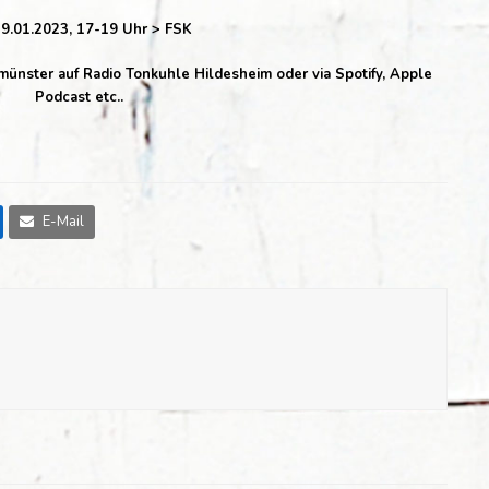
19.01.2023, 17-19 Uhr > FSK
nster auf Radio Tonkuhle Hildesheim oder via Spotify, Apple
Podcast etc..
E-Mail