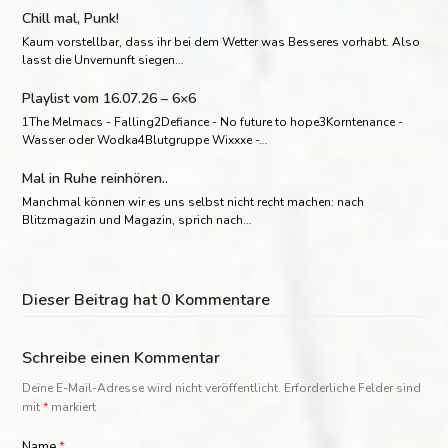
Chill mal, Punk!
Kaum vorstellbar, dass ihr bei dem Wetter was Besseres vorhabt. Also
lasst die Unvernunft siegen…
Playlist vom 16.07.26 – 6×6
1The Melmacs - Falling2Defiance - No future to hope3Korntenance -
Wasser oder Wodka4Blutgruppe Wixxxe -…
Mal in Ruhe reinhören..
Manchmal können wir es uns selbst nicht recht machen: nach
Blitzmagazin und Magazin, sprich nach…
Dieser Beitrag hat 0 Kommentare
Schreibe einen Kommentar
Deine E-Mail-Adresse wird nicht veröffentlicht.
Erforderliche Felder sind
mit
*
markiert
Name
*