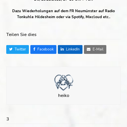
Dazu Wiederholungen auf dem FR Neumünster auf Radio
Tonkuhle Hildesheim oder via Spotify, Mixcloud etc..
Teilen Sie dies
Twitter
Facebook
LinkedIn
E-Mail
heiko
3