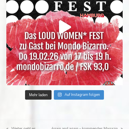
Auf Instagram folgen
Mehr laden
Weiter geht es…
Again and again – kommendes Magazin