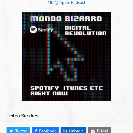
MB @ Apple Podcast
Teilen Sie dies
Twitter
Facebook
LinkedIn
E-Mail