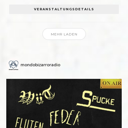
VERANSTALTUNGSDETAILS
MEHR LADEN
mondobizarroradio