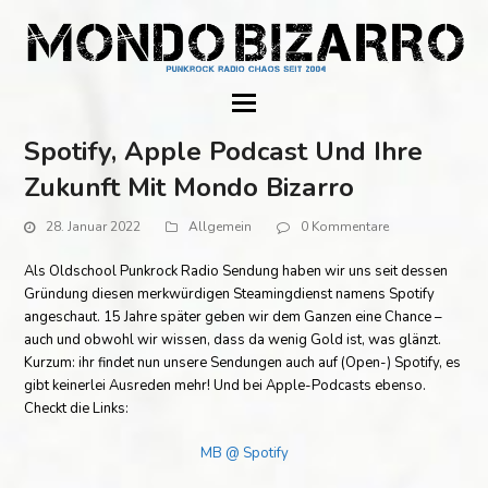
Spotify, Apple Podcast Und Ihre
Zukunft Mit Mondo Bizarro
28. Januar 2022
Allgemein
0 Kommentare
Als Oldschool Punkrock Radio Sendung haben wir uns seit dessen
Gründung diesen merkwürdigen Steamingdienst namens Spotify
angeschaut. 15 Jahre später geben wir dem Ganzen eine Chance –
auch und obwohl wir wissen, dass da wenig Gold ist, was glänzt.
Kurzum: ihr findet nun unsere Sendungen auch auf (Open-) Spotify, es
gibt keinerlei Ausreden mehr! Und bei Apple-Podcasts ebenso.
Checkt die Links:
MB @ Spotify