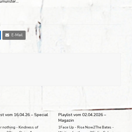
eumünster…
E-Mail
ist vom 16.04.26 – Special
Playlist vom 02.04.2026 –
Magazin
r nothing - Kindness of
1Face Up - Rise Now2The Bates -