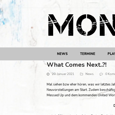
NEWS
TERMINE
PLA
What Comes Next..?!
20. Januar 2021
News
0 Kom
Mal sehen bzw eher hören, was wir letztes Ja
Neuvorstellungen am Start. Zudem beschäftige
Messed Up und dem kommenden United Worldw