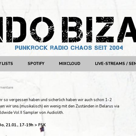
YLISTS
SPOTIFY
MIXCLOUD
LIVE-STREAMS / SE
mentare
hr so vergessen haben und sicherlich haben wir auch schon 1-2
n wir uns (musikalisch) ein wenig mit den Zuständen in Belarus via
ide Vol II Sampler von Audiolith.
Do, 21.01., 17-19h > FSK