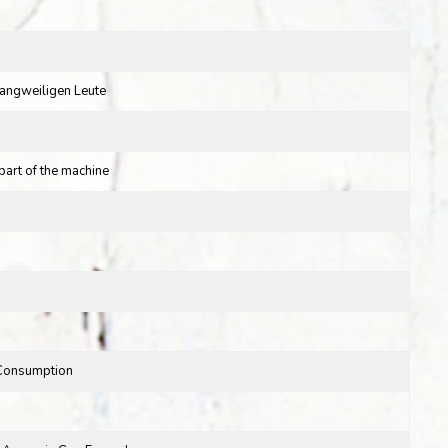
langweiligen Leute
part of the machine
 Consumption