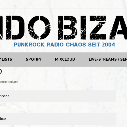
YLISTS
SPOTIFY
MIXCLOUD
LIVE-STREAMS / SE
0
Kommentare
Throne
tice